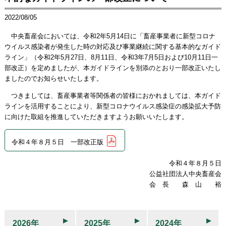
2022/08/05
中央畜産会においては、令和2年5月14日に「畜産事業者に新型コロナ
ウイルス感染者が発生した時の対応及び事業継続に関する基本的なガイド
ライン」（令和2年5月27日、8月11日、令和3年7月5日および10月11日一
部改正）を定めましたが、本ガイドラインを別添のとおり一部改正いたし
ましたのでお知らせいたします。
つきましては、畜産事業者等関係者の皆様におかれましては、本ガイド
ラインを活用することにより、新型コロナウイルス感染症の感染拡大予防
に向けた取組を推進していただきますようお願いいたします。
令和４年８月５日 一部改正版
令和４年８月５日
公益社団法人中央畜産会
会 長 森 山 裕
2026年
2025年
2024年