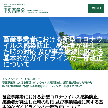
MENU
畜産事業者における新型コロナウ
イルス感染防止、感染者が発生し
た時の対応 及び事業継続に関する
基本的なガイドラインの一部改正
について
トップページ
お知らせ
畜産事業者における新型コロナウイルス感染防止、感染者が発生した時の対
応 及び事業継続に関する基本的なガイドラインの一部改正について
畜産事業者における新型コロナウイルス感染防止、
感染者が発生した時の対応 及び事業継続に関する基
本的なガイドラインの一部改正について