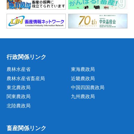
行政関係リンク
農林水産省
東海農政局
農林水産省畜産局
近畿農政局
東北農政局
中国四国農政局
関東農政局
九州農政局
北陸農政局
畜産関係リンク