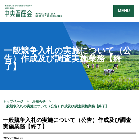
MENU
一般競争入札の実施について（公
告）作成及び調査実施業務【終
了】
トップページ
お知らせ
一般競争入札の実施について（公告）作成及び調査実施業務【終了】
一般競争入札の実施について（公告）作成及び調査
実施業務【終了】
2022/06/06