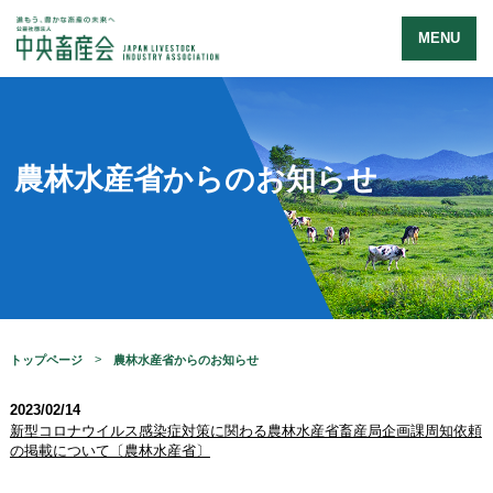
MENU
農林水産省からのお知らせ
トップページ
農林水産省からのお知らせ
2023/02/14
新型コロナウイルス感染症対策に関わる農林水産省畜産局企画課周知依頼
の掲載について〔農林水産省〕